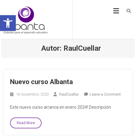
Open toolbar
Autor:
RaulCuellar
Nuevo curso Albanta
16 noviembre, 2023
RaulCuellar
Leave a Comment
Este nuevo curso arranca en enero 2024! Descripción
Read More