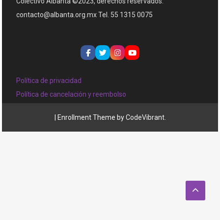
Colectivo Albanta ©2023, derechos reservados.
contacto@albanta.org.mx Tel. 55 1315 0075
Política de privacidad
Política de cancelación y reembolso
|
Enrollment Theme by
CodeVibrant
.