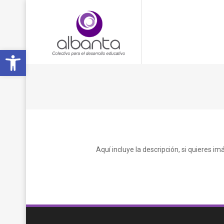
Open toolbar
Aquí incluye la descripción, si quieres 