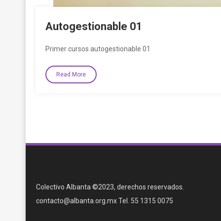
Autogestionable 01
Primer cursos autogestionable 01
Read More
Colectivo Albanta ©2023, derechos reservados.
contacto@albanta.org.mx Tel. 55 1315 0075