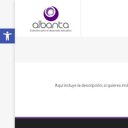
Open toolbar
Aquí incluye la descripción, si quieres 